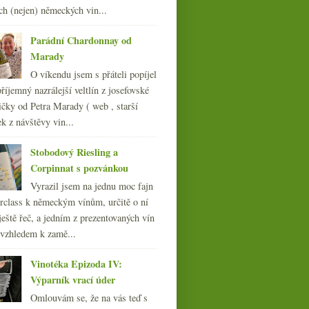
►
ch (nejen) německých vin...
dubna
(23)
►
března
(19)
►
Parádní Chardonnay od
února
(24)
►
Marady
ledna
(24)
►
O víkendu jsem s přáteli popíjel
007
(108)
říjemný nazrálejší veltlín z josefovské
čky od Petra Marady ( web , starší
ek z návštěvy vin...
Stobodový Riesling a
Corpinnat s pozvánkou
Vyrazil jsem na jednu moc fajn
rclass k německým vínům, určitě o ní
ještě řeč, a jedním z prezentovaných vín
 vzhledem k zamě...
Vinotéka Epizoda IV:
Výparník vrací úder
Omlouvám se, že na vás teď s