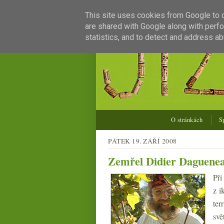
This site uses cookies from Google to de
are shared with Google along with perfo
statistics, and to detect and address ab
O stránkách
S
PÁTEK 19. ZÁŘÍ 2008
Zemřel Didier Daguene
Při
z i
ter
svě