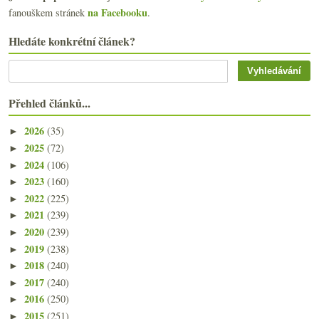
na Facebooku
fanouškem stránek
.
Hledáte konkrétní článek?
Přehled článků...
2026
(35)
►
2025
(72)
►
2024
(106)
►
2023
(160)
►
2022
(225)
►
2021
(239)
►
2020
(239)
►
2019
(238)
►
2018
(240)
►
2017
(240)
►
2016
(250)
►
2015
(251)
►