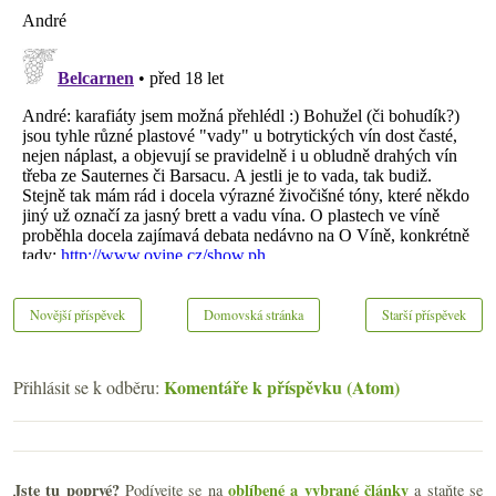
Novější příspěvek
Domovská stránka
Starší příspěvek
Komentáře k příspěvku (Atom)
Přihlásit se k odběru:
Jste tu poprvé?
oblíbené a vybrané články
Podívejte se na
a staňte se