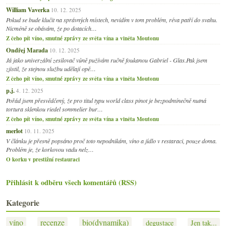
William Vaverka
10. 12. 2025
Pokud se bude klučit na správných místech, nevidím v tom problém, réva patří do svahu.
Nicméně se obávám, že po dotacích…
Z čeho pít víno, smutné zprávy ze světa vína a viněta Moutonu
Ondřej Marada
10. 12. 2025
Já jako univerzální zesilovač vůně pužívám ručně foukanou Gabriel - Glas.Pak jsem
zjistil, že stejnou službu udělají opě…
Z čeho pít víno, smutné zprávy ze světa vína a viněta Moutonu
p.j.
4. 12. 2025
Pořád jsem přesvědčený, že pro titul typu world class pinot je bezpodmínečně nutná
tortura sklenkou riedel sommelier bur…
Z čeho pít víno, smutné zprávy ze světa vína a viněta Moutonu
merlot
10. 11. 2025
V článku je přesně popsáno proč toto nepodnikám, víno a jídlo v restaraci, pouze doma.
Problém je, že korkovou vadu nelz…
O korku v prestižní restauraci
Přihlásit k odběru všech komentářů (RSS)
Kategorie
víno
recenze
bio(dynamika)
degustace
Jen tak...