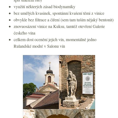
využití některých zásad biodynamiky
bez umělých kvasinek, spontánní kvašení těmi z vinice
obvykle bez filtrace a čiření (sem tam tuším nějaký bentonit)
znovuosázení vinice na Kuksu, tamtéž otevření Galerie
českého vína
celkem dost ocenění jejich vín, momentálně jedno
Rulandské modré v Salonu vín