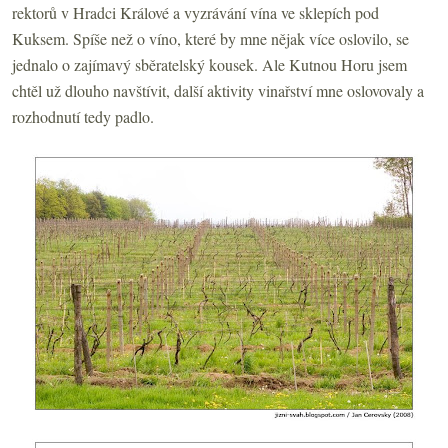
rektorů v Hradci Králové a vyzrávání vína ve sklepích pod
Kuksem. Spíše než o víno, které by mne nějak více oslovilo, se
jednalo o zajímavý sběratelský kousek. Ale Kutnou Horu jsem
chtěl už dlouho navštívit, další aktivity vinařství mne oslovovaly a
rozhodnutí tedy padlo.