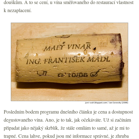
douškům. A to se cení, u vína směřovaného do restaurací vlastnost
k nezaplacení.
Posledním bodem programu dnešního článku je cena a dostupnost
degustovaného vína. Ano, je to tak, jak očekáváte. Už si začínám
připadat jako nějaký skrblík, že stále omílám to samé, až je mi to
trapné. Cena lahve, pokud jsou mé informace správné, je zhruba