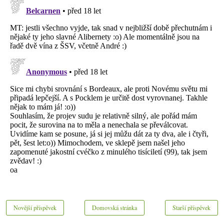
Novější příspěvek
Domovská stránka
Starší příspěvek