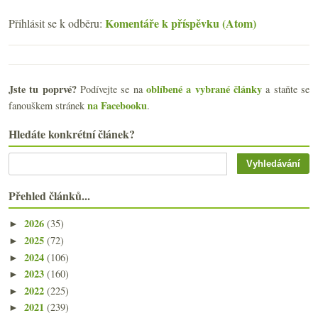
Komentáře k příspěvku (Atom)
Přihlásit se k odběru:
Jste tu poprvé?
oblíbené a vybrané články
Podívejte se na
a staňte se
na Facebooku
fanouškem stránek
.
Hledáte konkrétní článek?
Přehled článků...
2026
(35)
►
2025
(72)
►
2024
(106)
►
2023
(160)
►
2022
(225)
►
2021
(239)
►