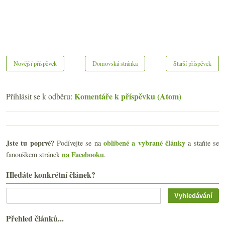
Novější příspěvek
Domovská stránka
Starší příspěvek
Komentáře k příspěvku (Atom)
Přihlásit se k odběru:
Jste tu poprvé?
oblíbené a vybrané články
Podívejte se na
a staňte se
na Facebooku
fanouškem stránek
.
Hledáte konkrétní článek?
Přehled článků...