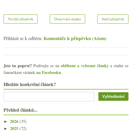
Novější příspěvek
Domovská stránka
Starší příspěvek
Komentáře k příspěvku (Atom)
Přihlásit se k odběru:
Jste tu poprvé?
oblíbené a vybrané články
Podívejte se na
a staňte se
na Facebooku
fanouškem stránek
.
Hledáte konkrétní článek?
Přehled článků...
2026
(35)
►
2025
(72)
►