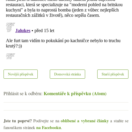
Novější příspěvek
Domovská stránka
Starší příspěvek
Komentáře k příspěvku (Atom)
Přihlásit se k odběru:
Jste tu poprvé?
oblíbené a vybrané články
Podívejte se na
a staňte se
na Facebooku
fanouškem stránek
.