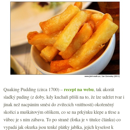
recept na webu
Quaking Pudding (circa 1700) –
, tak akorát
sladký puding (z doby, kdy kuchaři přišli na to, že lze udržet tvar i
jinak než nacpáním směsi do zvířecích vnitřností) okořeněný
skořicí a muškátovým oříškem, co se na prkýnku klepe a třese a
vůbec je s ním zábava. To po straně (fotka je v titulce článku) co
vypadá jak okurka jsou tenké plátky jablka, jejich kyselost k