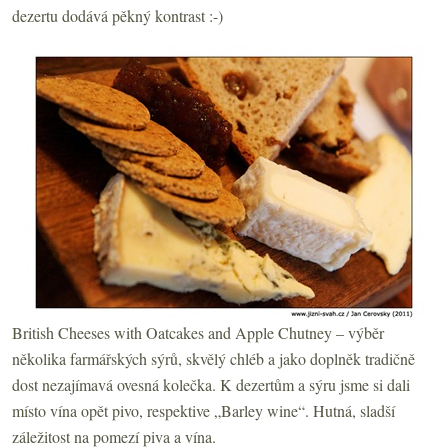
dezertu dodává pěkný kontrast :-)
British Cheeses with Oatcakes and Apple Chutney – výběr
několika farmářských sýrů, skvělý chléb a jako doplněk tradičně
dost nezajímavá ovesná kolečka. K dezertům a sýru jsme si dali
místo vína opět pivo, respektive „Barley wine“. Hutná, sladší
záležitost na pomezí piva a vína.