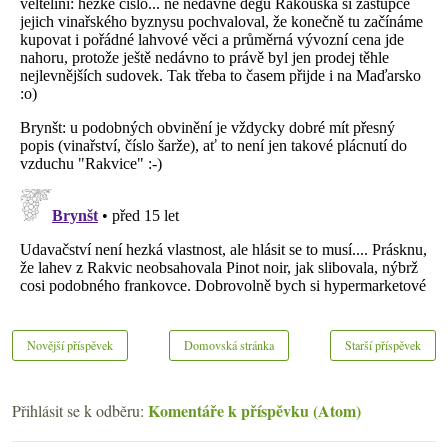
Novější příspěvek
Domovská stránka
Starší příspěvek
Komentáře k příspěvku (Atom)
Přihlásit se k odběru: