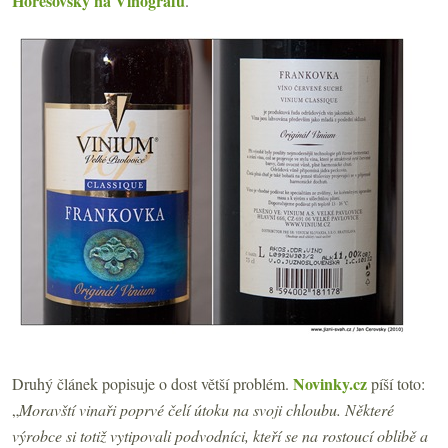
Horešovský na Vinografu
.
Novinky.cz
Druhý článek popisuje o dost větší problém.
píší toto:
„
Moravští vinaři poprvé čelí útoku na svoji chloubu. Některé
výrobce si totiž vytipovali podvodníci, kteří se na rostoucí oblibě a