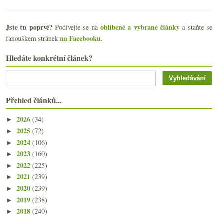
Jste tu poprvé?
oblíbené a vybrané články
Podívejte se na
a staňte se
na Facebooku
fanouškem stránek
.
Hledáte konkrétní článek?
Přehled článků...
2026
(34)
►
2025
(72)
►
2024
(106)
►
2023
(160)
►
2022
(225)
►
2021
(239)
►
2020
(239)
►
2019
(238)
►
2018
(240)
►