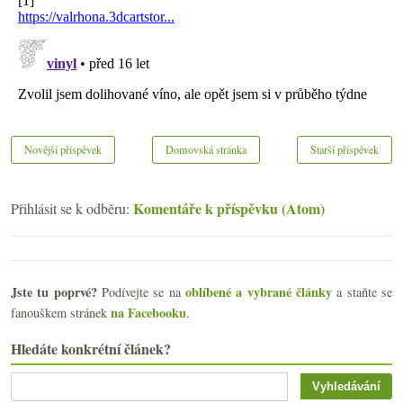
Novější příspěvek
Domovská stránka
Starší příspěvek
Komentáře k příspěvku (Atom)
Přihlásit se k odběru:
Jste tu poprvé?
oblíbené a vybrané články
Podívejte se na
a staňte se
na Facebooku
fanouškem stránek
.
Hledáte konkrétní článek?