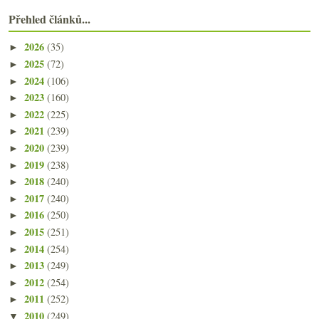
Přehled článků...
2026
(35)
►
2025
(72)
►
2024
(106)
►
2023
(160)
►
2022
(225)
►
2021
(239)
►
2020
(239)
►
2019
(238)
►
2018
(240)
►
2017
(240)
►
2016
(250)
►
2015
(251)
►
2014
(254)
►
2013
(249)
►
2012
(254)
►
2011
(252)
►
2010
(249)
▼