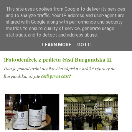
This site uses cookies from Google to deliver its services
and to analyze traffic. Your IP address and user-agent are
shared with Google along with performance and security
metrics to ensure quality of service, generate usage
statistics, and to detect and address abuse.
☰ Menu
LEARN MORE
GOT IT
ÚTERÝ 30. BŘEZNA 2010
(Foto)deníček z průletu částí Burgundska II.
Toto je pokračování deníkového zápisku z krátké výpravy do
Burgundska, už jste
četli první část?