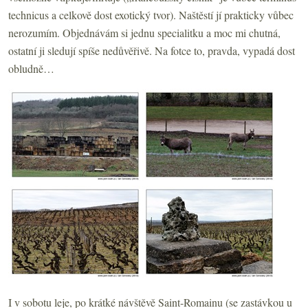
technicus a celkově dost exotický tvor). Naštěstí jí prakticky vůbec
nerozumím. Objednávám si jednu specialitku a moc mi chutná,
ostatní ji sledují spíše nedůvěřivě. Na fotce to, pravda, vypadá dost
obludně…
I v sobotu leje, po krátké návštěvě Saint-Romainu (se zastávkou u