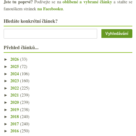
Jste tu poprvé?
oblíbené a vybrané články
Podívejte se na
a staňte se
na Facebooku
fanouškem stránek
.
Hledáte konkrétní článek?
Přehled článků...
2026
(33)
►
2025
(72)
►
2024
(106)
►
2023
(160)
►
2022
(225)
►
2021
(239)
►
2020
(239)
►
2019
(238)
►
2018
(240)
►
2017
(240)
►
2016
(250)
►