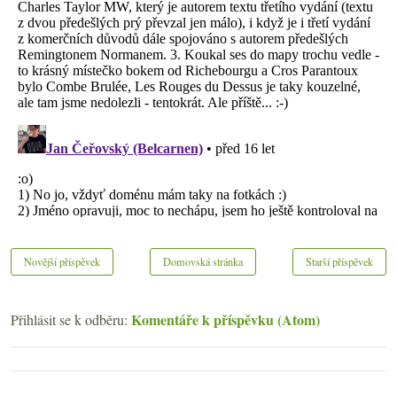
Novější příspěvek
Domovská stránka
Starší příspěvek
Komentáře k příspěvku (Atom)
Přihlásit se k odběru: