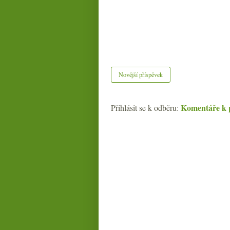
Novější příspěvek
Komentáře k 
Přihlásit se k odběru: