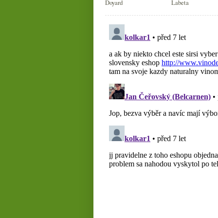
Doyard
Labeta