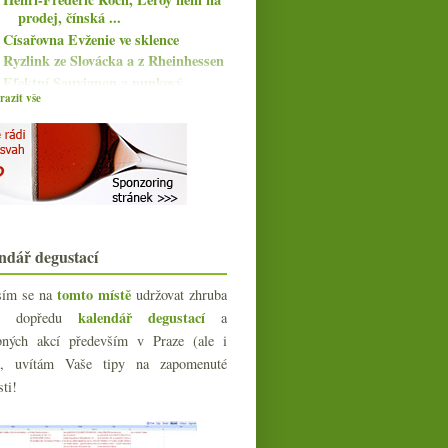
prodej, čínská ...
Císařovna Evženie ve sklence
Ryzlink ze Slovácka a z Rheinhessen
Efektní Sauvignon a punkový
šumivý Ryzlink
azit vše
Parádní Rioja za skvělou cenu
Tři mladá Beaujolais od Domaines
Chermette
Vysokohorská argentinská Criolla
Mladistvé červené a seriózní nazrálé
bubliny
Heston o víně, žebříčky, Bordeaux a
ndář degustací
měď, vedro v B...
Oranžová pozvánka na Česko-
tomto místě
sím se na
udržovat zhruba
Slovenskou párty
kalendář degustací
íc dopředu
a
Osm mladých naturálních vín
bných akcí především v Praze (ale i
Německé, jihofrancouzské a řecké
červené
e), uvítám Vaše tipy na zapomenuté
Klasické „základní“ skvělé
sti!
Champagne
Netradiční ale výtečná naturální
směs z Kantábrie