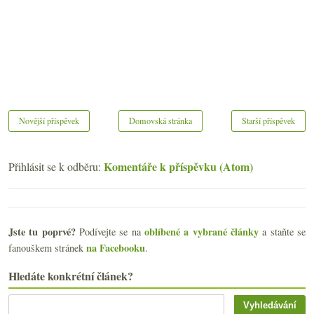
Novější příspěvek
Domovská stránka
Starší příspěvek
Komentáře k příspěvku (Atom)
Přihlásit se k odběru:
Jste tu poprvé?
oblíbené a vybrané články
Podívejte se na
a staňte se
na Facebooku
fanouškem stránek
.
Hledáte konkrétní článek?