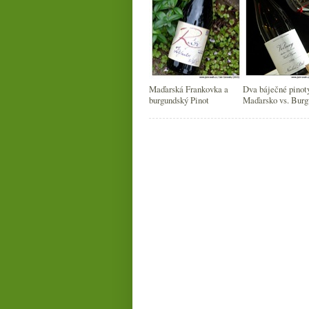
Maďarská Frankovka a
Dva báječné pinot
burgundský Pinot
Maďarsko vs. Bur