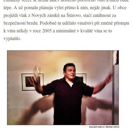
lépe. A už pomalu plánuju výlet přímo k nim, nejde jinak. U obce
projíždí vlak z Nových zámků na Štúrovo, stačí zatáhnout za
bezpečností brzdu. Podobně tu udělalo vinařství při změně přístupu
k vínu někdy v roce 2005 a minimálně v kvalitě vína se to
vyplatilo.