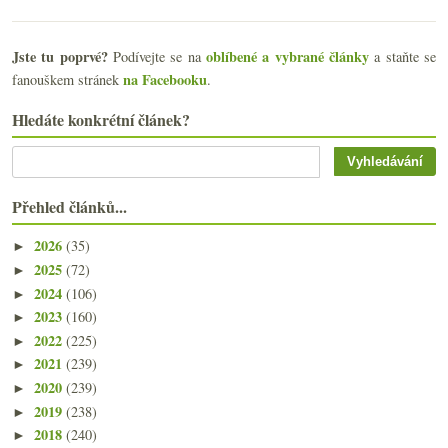
Jste tu poprvé?
oblíbené a vybrané články
Podívejte se na
a staňte se
na Facebooku
fanouškem stránek
.
Hledáte konkrétní článek?
Přehled článků...
2026
(35)
►
2025
(72)
►
2024
(106)
►
2023
(160)
►
2022
(225)
►
2021
(239)
►
2020
(239)
►
2019
(238)
►
2018
(240)
►