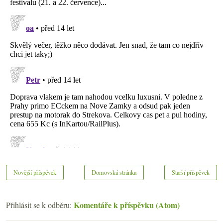
Novější příspěvek
Domovská stránka
Starší příspěvek
Komentáře k příspěvku (Atom)
Přihlásit se k odběru: