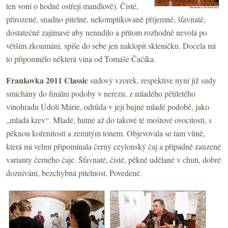
ten voní o hodně ostřeji mandlově). Čisté,
přirozené, snadno pitelné, nekomplikovaně příjemné, šťavnaté,
dostatečně zajímavé aby nenudilo a přitom rozhodně nevolá po
větším zkoumání, spíše do sebe jen naklopit skleničku. Docela mi
to připomnělo některá vína od Tomáše Čačíka.
Frankovka 2011 Classic
sudový vzorek, respektive nyní již sudy
smíchány do finální podoby v nerezu, z mladého pětiletého
vinohradu Údolí Márie, odrůda v její bujné mladé podobě, jako
„mladá krev“. Mladé, hutné až do takové té moštové ovocitosti, s
pěknou kořenitostí a zemitým tónem. Objevovala se tam vůně,
která mi velmi připomínala černý ceylonský čaj a případně zauzené
varianty černého čaje. Šťavnaté, čisté, pěkně udělané v chuti, dobré
doznívání, bezchybná pitelnost. Povedené.