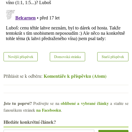
Novější příspěvek
Domovská stránka
Starší příspěvek
Komentáře k příspěvku (Atom)
Přihlásit se k odběru:
Jste tu poprvé?
oblíbené a vybrané články
Podívejte se na
a staňte se
na Facebooku
fanouškem stránek
.
Hledáte konkrétní článek?