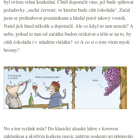
byl ovšem velmi konkrétní. Chtěl doporučit víno, jež bude splňovat
požadavky „suché červené, ve kterém bude cítit čokoláda“. Začal
jsem se prohrabovat poznámkami a hledal právě takový vzorek.
Našel jich hned několik a doporučil. Ale co když to tam neucítí? A
nebo, pokud to tam od začátku budou očekávat a těšit se na to, by
cítili čokoládu i v mladém vlašáku? :o) A co si o tom všem myslí
hrozny?
No a ten ryzlink teda? Do klasické alsaské lahve s kovovou
záklopkou a skvělým korkem (navíc zalitým voskem) jej připravilo