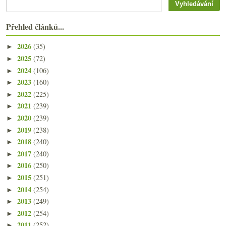
Přehled článků...
2026
(35)
►
2025
(72)
►
2024
(106)
►
2023
(160)
►
2022
(225)
►
2021
(239)
►
2020
(239)
►
2019
(238)
►
2018
(240)
►
2017
(240)
►
2016
(250)
►
2015
(251)
►
2014
(254)
►
2013
(249)
►
2012
(254)
►
2011
(252)
►