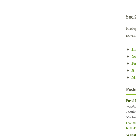
Sociá
Přide
novin
►
In
►
Yo
►
Fa
►
X 
►
Ma
Posl
Pavel
Trochu
Franko
Streko
Dvě fr
konfer
Willi