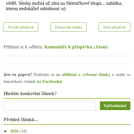
Novější příspěvek
Domovská stránka
Starší příspěvek
Komentáře k příspěvku (Atom)
Přihlásit se k odběru:
Jste tu poprvé?
oblíbené a vybrané články
Podívejte se na
a staňte se
na Facebooku
fanouškem stránek
.
Hledáte konkrétní článek?
Přehled článků...
2026
(34)
►