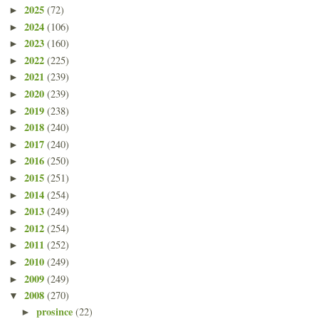
2025
(72)
►
2024
(106)
►
2023
(160)
►
2022
(225)
►
2021
(239)
►
2020
(239)
►
2019
(238)
►
2018
(240)
►
2017
(240)
►
2016
(250)
►
2015
(251)
►
2014
(254)
►
2013
(249)
►
2012
(254)
►
2011
(252)
►
2010
(249)
►
2009
(249)
►
2008
(270)
▼
prosince
(22)
►