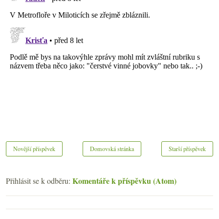
Novější příspěvek
Domovská stránka
Starší příspěvek
Komentáře k příspěvku (Atom)
Přihlásit se k odběru: