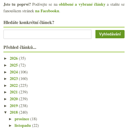
Jste tu poprvé?
oblíbené a vybrané články
Podívejte se na
a staňte se
na Facebooku
fanouškem stránek
.
Hledáte konkrétní článek?
Přehled článků...
2026
(35)
►
2025
(72)
►
2024
(106)
►
2023
(160)
►
2022
(225)
►
2021
(239)
►
2020
(239)
►
2019
(238)
►
2018
(240)
▼
prosince
(18)
►
listopadu
(22)
►