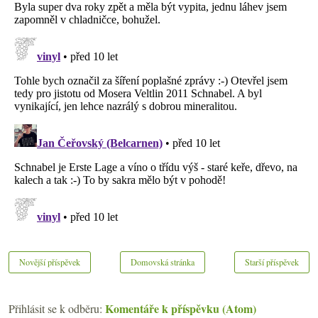
Novější příspěvek
Domovská stránka
Starší příspěvek
Komentáře k příspěvku (Atom)
Přihlásit se k odběru: