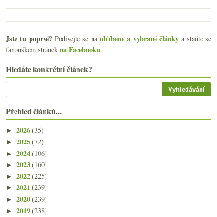
Jste tu poprvé?
oblíbené a vybrané články
Podívejte se na
a staňte se
na Facebooku
fanouškem stránek
.
Hledáte konkrétní článek?
Přehled článků...
2026
(35)
►
2025
(72)
►
2024
(106)
►
2023
(160)
►
2022
(225)
►
2021
(239)
►
2020
(239)
►
2019
(238)
►