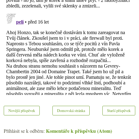
Novější příspěvek
Domovská stránka
Starší příspěvek
Komentáře k příspěvku (Atom)
Přihlásit se k odběru: