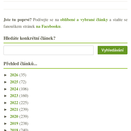
Jste tu poprvé?
oblíbené a vybrané články
Podívejte se na
a staňte se
na Facebooku
fanouškem stránek
.
Hledáte konkrétní článek?
Přehled článků...
2026
(35)
►
2025
(72)
►
2024
(106)
►
2023
(160)
►
2022
(225)
►
2021
(239)
►
2020
(239)
►
2019
(238)
►
2018
(240)
►