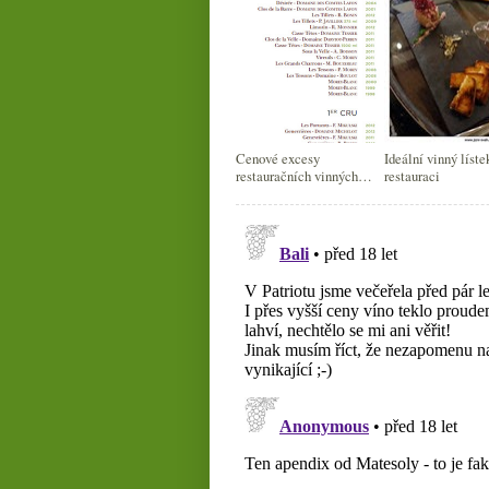
Cenové excesy
Ideální vinný líste
restauračních vinných
restauraci
lístků