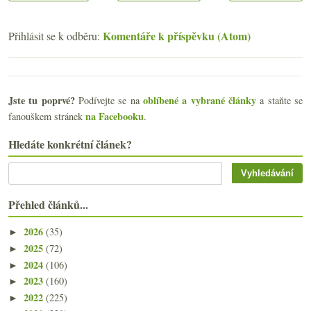
Komentáře k příspěvku (Atom)
Přihlásit se k odběru:
Jste tu poprvé?
oblíbené a vybrané články
Podívejte se na
a staňte se
na Facebooku
fanouškem stránek
.
Hledáte konkrétní článek?
Přehled článků...
2026
(35)
►
2025
(72)
►
2024
(106)
►
2023
(160)
►
2022
(225)
►