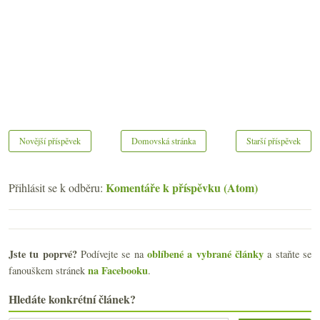
Novější příspěvek
Domovská stránka
Starší příspěvek
Komentáře k příspěvku (Atom)
Přihlásit se k odběru:
Jste tu poprvé?
oblíbené a vybrané články
Podívejte se na
a staňte se
na Facebooku
fanouškem stránek
.
Hledáte konkrétní článek?