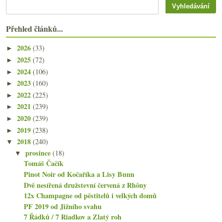
Přehled článků...
2026
(33)
►
2025
(72)
►
2024
(106)
►
2023
(160)
►
2022
(225)
►
2021
(239)
►
2020
(239)
►
2019
(238)
►
2018
(240)
▼
prosince
(18)
▼
Tomáš Čačík
Pinot Noir od Kočaříka a Lisy Bunn
Dvě nesířená družstevní červená z Rhôny
12x Champagne od pěstitelů i velkých domů
PF 2019 od Jižního svahu
7 Řádků / 7 Riadkov a Zlatý roh