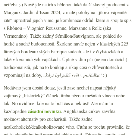
netřeba ;-) Nově jde na trh s bělobou také další slavný producent z
Margaux. Jardin d’Issan 2024, z malé polohy na „jílovo-vápenité
žíle“ uprostřed jejich vinic, je kombinace odrůd, které si spojíte spíš
s Rhônou – Viognier, Roussanne, Marsanne a Rolle (aka
Vermentino). Takže žádný Sémillon/Sauvignon, ale pohled do
horké a suché budoucnosti. Školeno navíc nejen v klasických 225
litrových bordeauxských barrique sudech, ale i v čtyřstovkách a
také v keramických vajíčkách. Úplně vidím pár (nejen domácích)
tradicionalistů, jak na to koukají a říkají cosi o zhůvěřilostech a
vzpomínají na doby, „
když byl ještě svět v pořádku
“ :-)
Nedávno jsem dostal dotaz, jestli zase nechci napsat nějaký
zajímavý „historický“ článek, třeba něco o mešních vínech nebo
tak. No uvidíme, kde na to brát čas a nekrást! Ale mám tu
zásadní novinku
každopádně
. Anglikánská církev zavrhla
možnost alternativ pro eucharistii. Takže žádné
nealkoholické/dealkoholizované víno. Cítím se trochu provinile, že
mi (v aktuálním boji americké vlády proti „Diversity, equity, and