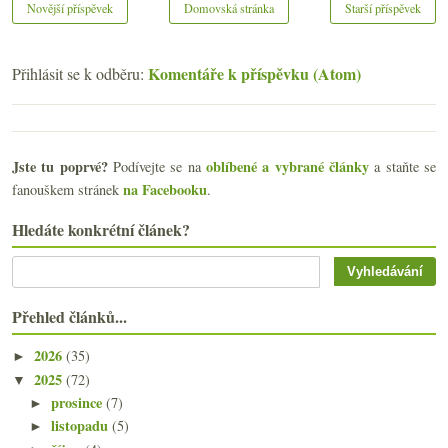
Novější příspěvek
Domovská stránka
Starší příspěvek
Komentáře k příspěvku (Atom)
Přihlásit se k odběru:
Jste tu poprvé?
oblíbené a vybrané články
Podívejte se na
a staňte se
na Facebooku
fanouškem stránek
.
Hledáte konkrétní článek?
Přehled článků...
2026
(35)
►
2025
(72)
▼
prosince
(7)
►
listopadu
(5)
►