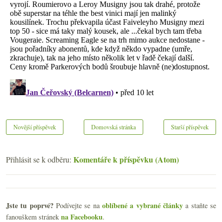
Novější příspěvek
Domovská stránka
Starší příspěvek
Komentáře k příspěvku (Atom)
Přihlásit se k odběru:
Jste tu poprvé?
oblíbené a vybrané články
Podívejte se na
a staňte se
na Facebooku
fanouškem stránek
.