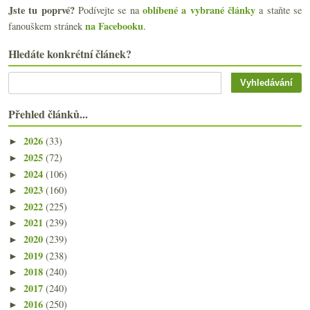
Jste tu poprvé?
oblíbené a vybrané články
Podívejte se na
a staňte se
na Facebooku
fanouškem stránek
.
Hledáte konkrétní článek?
Přehled článků...
2026
(33)
►
2025
(72)
►
2024
(106)
►
2023
(160)
►
2022
(225)
►
2021
(239)
►
2020
(239)
►
2019
(238)
►
2018
(240)
►
2017
(240)
►
2016
(250)
►