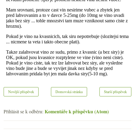
Novější příspěvek
Domovská stránka
Starší příspěvek
Komentáře k příspěvku (Atom)
Přihlásit se k odběru: