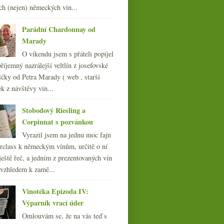
009
(249)
ch (nejen) německých vin...
008
(270)
007
(108)
Parádní Chardonnay od
Marady
O víkendu jsem s přáteli popíjel
říjemný nazrálejší veltlín z josefovské
čky od Petra Marady ( web , starší
ek z návštěvy vin...
Stobodový Riesling a
Corpinnat s pozvánkou
Vyrazil jsem na jednu moc fajn
rclass k německým vínům, určitě o ní
ještě řeč, a jedním z prezentovaných vín
 vzhledem k zamě...
Vinotéka Epizoda IV:
Výparník vrací úder
Omlouvám se, že na vás teď s