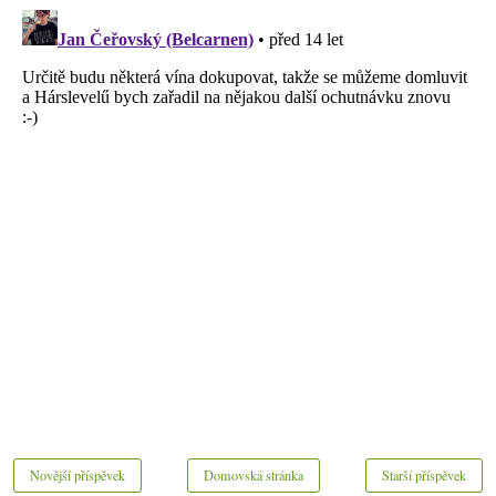
Novější příspěvek
Domovská stránka
Starší příspěvek