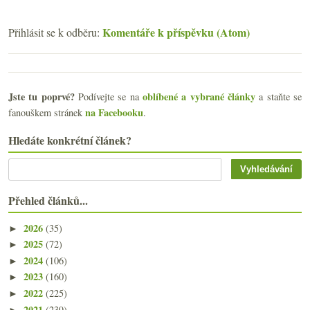
Komentáře k příspěvku (Atom)
Přihlásit se k odběru:
Jste tu poprvé?
oblíbené a vybrané články
Podívejte se na
a staňte se
na Facebooku
fanouškem stránek
.
Hledáte konkrétní článek?
Přehled článků...
2026
(35)
►
2025
(72)
►
2024
(106)
►
2023
(160)
►
2022
(225)
►
2021
(239)
►