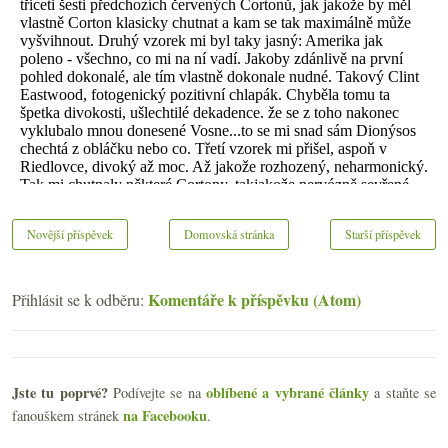
Novější příspěvek
Domovská stránka
Starší příspěvek
Komentáře k příspěvku (Atom)
Přihlásit se k odběru:
Jste tu poprvé?
oblíbené a vybrané články
Podívejte se na
a staňte se
na Facebooku
fanouškem stránek
.