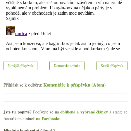
Novější příspěvek
Domovská stránka
Starší příspěvek
Komentáře k příspěvku (Atom)
Přihlásit se k odběru:
Jste tu poprvé?
oblíbené a vybrané články
Podívejte se na
a staňte se
na Facebooku
fanouškem stránek
.
Hledáte konkrétní článek?