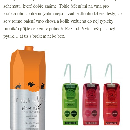
schématu, které dobře známe. Tohle řešení mi na vína pro
krátkodobu spotřebu (zatím nejsou žádné dlouhodobější testy, jak
se v tomto balení víno chová a kolik vzduchu do něj typicky
proniká) přijde celkem v pohodě. Rozhodně víc, než plastový
pytlík… ať už s brčkem nebo bez.