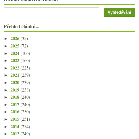
Přehled článků...
2026
(35)
►
2025
(72)
►
2024
(106)
►
2023
(160)
►
2022
(225)
►
2021
(239)
►
2020
(239)
►
2019
(238)
►
2018
(240)
►
2017
(240)
►
2016
(250)
►
2015
(251)
►
2014
(254)
►
2013
(249)
►