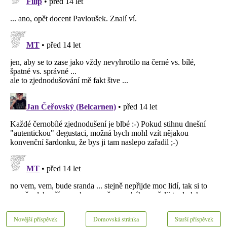
Novější příspěvek
Domovská stránka
Starší příspěvek